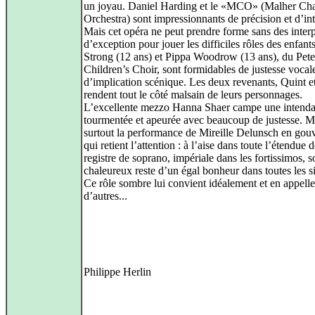
un joyau. Daniel Harding et le «MCO» (Malher Ch
Orchestra) sont impressionnants de précision et d’int
Mais cet opéra ne peut prendre forme sans des interp
d’exception pour jouer les difficiles rôles des enfant
Strong (12 ans) et Pippa Woodrow (13 ans), du Pet
Children’s Choir, sont formidables de justesse vocale
d’implication scénique. Les deux revenants, Quint et
rendent tout le côté malsain de leurs personnages.
L’excellente mezzo Hanna Shaer campe une intenda
tourmentée et apeurée avec beaucoup de justesse. Ma
surtout la performance de Mireille Delunsch en gou
qui retient l’attention : à l’aise dans toute l’étendue 
registre de soprano, impériale dans les fortissimos, 
chaleureux reste d’un égal bonheur dans toutes les si
Ce rôle sombre lui convient idéalement et en appelle
d’autres...
Philippe Herlin