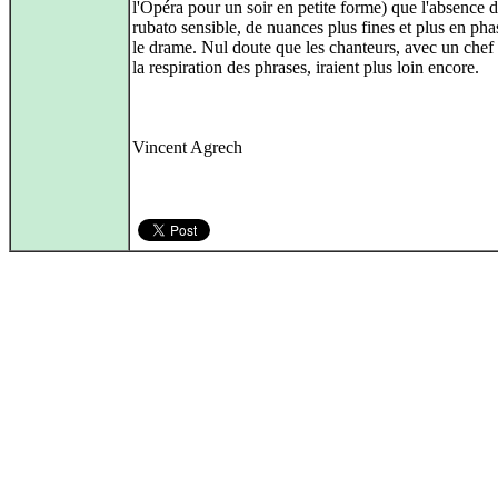
l'Opéra pour un soir en petite forme) que l'absence 
rubato sensible, de nuances plus fines et plus en ph
le drame. Nul doute que les chanteurs, avec un chef a
la respiration des phrases, iraient plus loin encore.
Vincent Agrech