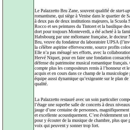
Le Palazzetto Bru Zane, souvent qualifié de
start-up
romantisme, qui siège à Venise dans le quartier de S
à deux pas de deux institutions majeures, la Scuola 
Rocco et ses peintures du Tintoret et la basilique des
dort pour toujours Monteverdi, a été acheté à la fami
Habsbourg par une mélomane française, le docteur 
Bru, veuve du fondateur du laboratoire UPSA (l’inv
la célèbre aspirine effervescente, source profits colo
Elle n’a pas ménagé ses efforts, avec la collaboratio
Hervé Niquet, pour en faire une fondation consacrée
défense du patrimoine musical romantique français.
compte plus les compositeurs remis à l’honneur et le 
acquis et en cours dans ce champ de la musicologie 
équipe aussi dynamique qu’exigeante sur le plan de 
qualité.
La Palazzetto restauré avec un soin particulier comp
l’étage une superbe salle de concerts à deux niveaux
jauge d’une centaine de personnes, magnifiquement
et excellente acoustiquement. C’est évidemment un l
pour y écouter de la musique de chambre, plus que p
voix qui peuvent y sonner trop fort.