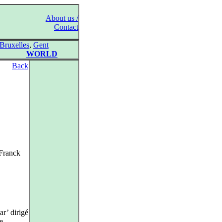
About us /
Contact
Bruxelles
,
Gent
WORLD
Back
Franck
ar’ dirigé
e