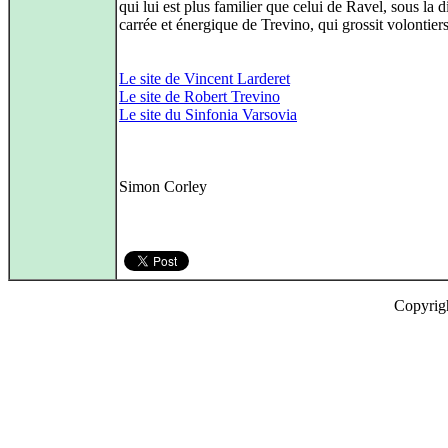
qui lui est plus familier que celui de Ravel, sous la d
carrée et énergique de Trevino, qui grossit volontiers 
Le site de Vincent Larderet
Le site de Robert Trevino
Le site du Sinfonia Varsovia
Simon Corley
Copyrig