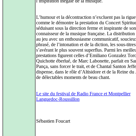
l’inspiration inégale de la musique.
L’humour et la décontraction n’excluent pas la rigue
comme le démontre la prestation du Concert Spirituel
séduisant sous la direction ferme et inspirante de son
connaisseur de la musique française. La distribution 
au jeu avec un enthousiasme communicatif, soucieu
phrasé, de l’intonation et de la diction, les sous-titres
s’avérant le plus souvent superflus. Parmi les meille
prestations figurent celles d’Emiliano Gonzalez Tor
Quichotte éberlué, de Marc Labonette, parfait en S
Pança, sans forcer le trait, et de Chantal Santon Jeff
dispense, dans le rôle d’Altisidore et de la Reine du
de délectables moments de beau chant.
Le site du festival de Radio France et Montpellier
Languedoc-Roussillon
Sébastien Foucart