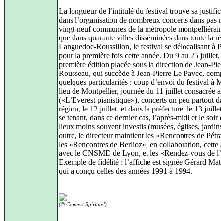
La longueur de l’intitulé du festival trouve sa justifi
dans l’organisation de nombreux concerts dans pas 
vingt-neuf communes de la métropole montpelliérain
que dans quarante villes disséminées dans toute la r
Languedoc-Roussillon, le festival se délocalisant à 
pour la première fois cette année. Du 9 au 25 juillet,
première édition placée sous la direction de Jean-Pie
Rousseau, qui succède à Jean-Pierre Le Pavec, com
quelques particularités : coup d’envoi du festival à
lieu de Montpellier, journée du 11 juillet consacrée 
(«L’Everest pianistique»), concerts un peu partout d
région, le 12 juillet, et dans la préfecture, le 13 juille
se tenant, dans ce dernier cas, l’après-midi et le soir
lieux moins souvent investis (musées, églises, jardin
outre, le directeur maintient les «Rencontres de Pétr
les «Rencontres de Berlioz», en collaboration, cette
avec le CNSMD de Lyon, et les «Rendez-vous de l
Exemple de fidélité : l’affiche est signée Gérard Ma
qui a conçu celles des années 1991 à 1994.
(© Concert Spirituel)