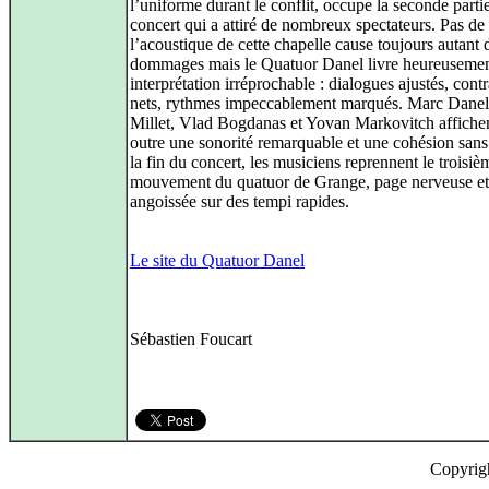
l’uniforme durant le conflit, occupe la seconde parti
concert qui a attiré de nombreux spectateurs. Pas de
l’acoustique de cette chapelle cause toujours autant 
dommages mais le Quatuor Danel livre heureuseme
interprétation irréprochable : dialogues ajustés, contr
nets, rythmes impeccablement marqués. Marc Danel,
Millet, Vlad Bogdanas et Yovan Markovitch affiche
outre une sonorité remarquable et une cohésion sans 
la fin du concert, les musiciens reprennent le troisiè
mouvement du quatuor de Grange, page nerveuse et
angoissée sur des tempi rapides.
Le site du Quatuor Danel
Sébastien Foucart
Copyrig