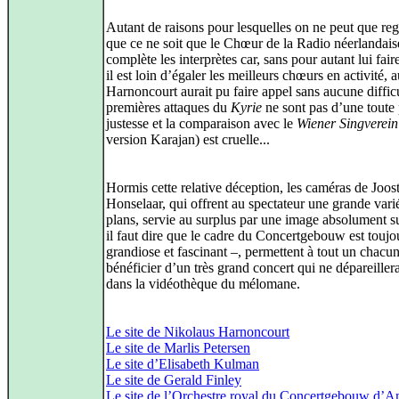
Autant de raisons pour lesquelles on ne peut que reg
que ce ne soit que le Chœur de la Radio néerlandais
complète les interprètes car, sans pour autant lui faire
il est loin d’égaler les meilleurs chœurs en activité, 
Harnoncourt aurait pu faire appel sans aucune diffic
premières attaques du
Kyrie
ne sont pas d’une toute
justesse et la comparaison avec le
Wiener Singverein
version Karajan) est cruelle...
Hormis cette relative déception, les caméras de Joos
Honselaar, qui offrent au spectateur une grande vari
plans, servie au surplus par une image absolument s
il faut dire que le cadre du Concertgebouw est toujo
grandiose et fascinant –, permettent à tout un chacu
bénéficier d’un très grand concert qui ne dépareiller
dans la vidéothèque du mélomane.
Le site de Nikolaus Harnoncourt
Le site de Marlis Petersen
Le site d’Elisabeth Kulman
Le site de Gerald Finley
Le site de l’Orchestre royal du Concertgebouw d’