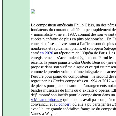
Le compositeur américain Philip Glass, un des pères
fondateurs du courant qualifié un peu rapidement de
« minimaliste », né en 1937, connaît dès son vivant
succès planétaire de plus en plus phénoménal. En Fr
concerts où ses œuvres sont à l’affiche sont de plus 
nombreux et rapidement pleins, et son opéra
Satyag
entré
en 2026
au répertoire de l’Opéra de Paris. Les
enregistrements s’accumulent également. Parmi les 
récents, la jeune pianiste Célia Oneto Bensaid (née 
propose dans son sixième disque et ce qui est présen
comme le premier volume d’une intégrale consacrée
l’œuvre pour piano du compositeur – le second dev
regrouper les
Etudes
composées en 1994 et 2012 – u
de pièces pour piano et surtout d’arrangements not
bandes musicales de films ou d’extraits d’opéras. Ell
déjà montré son intérêt pour le compositeur dans u
« Metamorphosis »
qui ne nous avait pas complètem
convaincu, et
au concert
, où elle a pu partager les
Et
avec l’autre grande spécialiste française du composit
Vanessa Wagner.