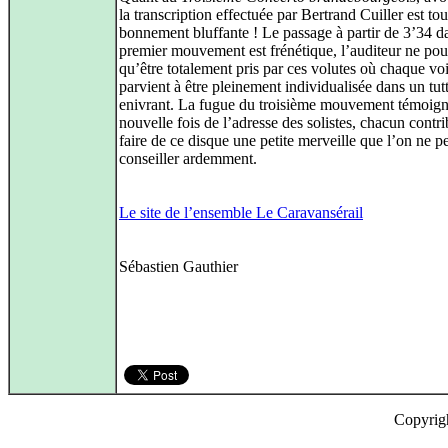
la transcription effectuée par Bertrand Cuiller est tou
bonnement bluffante ! Le passage à partir de 3’34 d
premier mouvement est frénétique, l’auditeur ne po
qu’être totalement pris par ces volutes où chaque vo
parvient à être pleinement individualisée dans un tutt
enivrant. La fugue du troisième mouvement témoig
nouvelle fois de l’adresse des solistes, chacun contr
faire de ce disque une petite merveille que l’on ne p
conseiller ardemment.
Le site de l’ensemble Le Caravansérail
Sébastien Gauthier
Copyrig