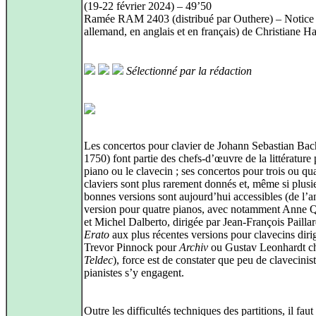
(19‑22 février 2024) – 49’50
Ramée RAM 2403 (distribué par Outhere) – Notice
allemand, en anglais et en français) de Christiane 
Sélectionné par la rédaction
Les concertos pour clavier de Johann Sebastian Bac
1750) font partie des chefs‑d’œuvre de la littérature 
piano ou le clavecin ; ses concertos pour trois ou qu
claviers sont plus rarement donnés et, même si plusie
bonnes versions sont aujourd’hui accessibles (de l’
version pour quatre pianos, avec notamment Anne Q
et Michel Dalberto, dirigée par Jean-François Pailla
Erato
aux plus récentes versions pour clavecins diri
Trevor Pinnock pour
Archiv
ou Gustav Leonhardt c
Teldec
), force est de constater que peu de clavecinis
pianistes s’y engagent.
Outre les difficultés techniques des partitions, il faut