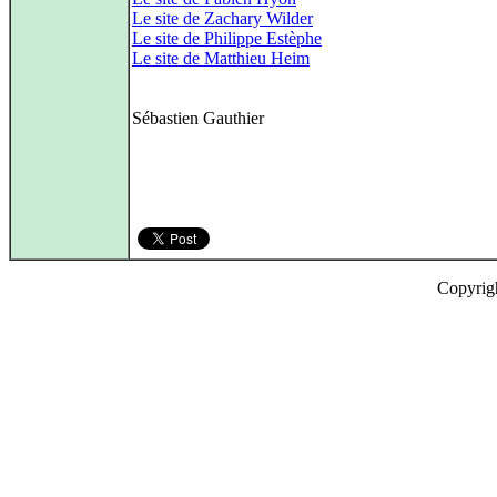
Le site de Zachary Wilder
Le site de Philippe Estèphe
Le site de Matthieu Heim
Sébastien Gauthier
Copyrig