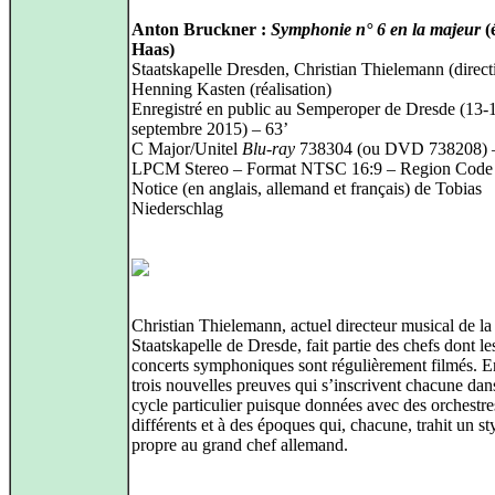
Anton Bruckner :
Symphonie n° 6 en la majeur
(
Haas)
Staatskapelle Dresden, Christian Thielemann (direct
Henning Kasten (réalisation)
Enregistré en public au Semperoper de Dresde (13-
septembre 2015) – 63’
C Major/Unitel
Blu-ray
738304 (ou DVD 738208) 
LPCM Stereo – Format NTSC 16:9 – Region Code
Notice (en anglais, allemand et français) de Tobias
Niederschlag
Christian Thielemann, actuel directeur musical de la
Staatskapelle de Dresde, fait partie des chefs dont le
concerts symphoniques sont régulièrement filmés. E
trois nouvelles preuves qui s’inscrivent chacune dan
cycle particulier puisque données avec des orchestre
différents et à des époques qui, chacune, trahit un st
propre au grand chef allemand.