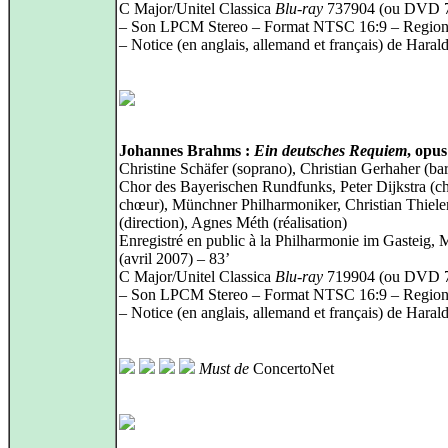
C Major/Unitel Classica
Blu-ray
737904 (ou DVD 
– Son LPCM Stereo – Format NTSC 16:9 – Region
– Notice (en anglais, allemand et français) de Harald
Johannes Brahms :
Ein deutsches Requiem
, opus
Christine Schäfer (soprano), Christian Gerhaher (ba
Chor des Bayerischen Rundfunks, Peter Dijkstra (c
chœur), Münchner Philharmoniker, Christian Thiel
(direction), Agnes Méth (réalisation)
Enregistré en public à la Philharmonie im Gasteig,
(avril 2007) – 83’
C Major/Unitel Classica
Blu-ray
719904 (ou DVD 
– Son LPCM Stereo – Format NTSC 16:9 – Region
– Notice (en anglais, allemand et français) de Harald
Must de
ConcertoNet