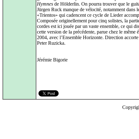
Hymnes
de Hölderlin. On pourra trouver que le guita
Jürgen Ruck manque de vélocité, notamment dans l
«Trientos» qui cadencent ce cycle de Lieder accom
Composée originellement pour cinq solistes, la parti
cordes est ici jouée par un vaste ensemble, ce qui di
cette version de la précédente, parue chez le même é
2004, avec l’Ensemble Horizonte. Direction accorte 
Peter Ruzicka.
Jérémie Bigorie
Copyrig