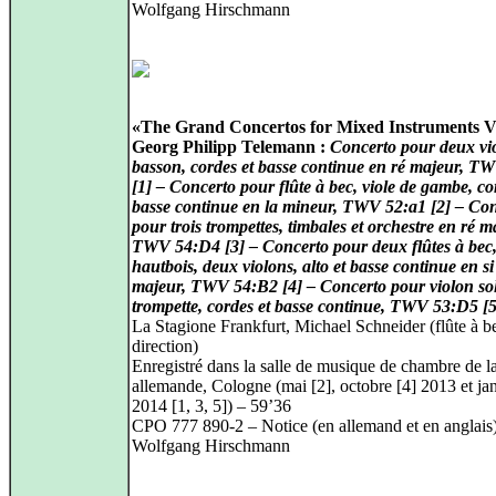
Wolfgang Hirschmann
«The Grand Concertos for Mixed Instruments Vo
Georg Philipp Telemann :
Concerto pour deux vi
basson, cordes et basse continue en ré majeur, 
[1] – Concerto pour flûte à bec, viole de gambe, co
basse continue en la mineur, TWV 52:a1 [2] – Co
pour trois trompettes, timbales et orchestre en ré m
TWV 54:D4 [3] – Concerto pour deux flûtes à bec
hautbois, deux violons, alto et basse continue en s
majeur, TWV 54:B2 [4] – Concerto pour violon so
trompette, cordes et basse continue, TWV 53:D5 [5
La Stagione Frankfurt, Michael Schneider (flûte à be
direction)
Enregistré dans la salle de musique de chambre de l
allemande, Cologne (mai [2], octobre [4] 2013 et ja
2014 [1, 3, 5]) – 59’36
CPO 777 890-2 – Notice (en allemand et en anglais
Wolfgang Hirschmann