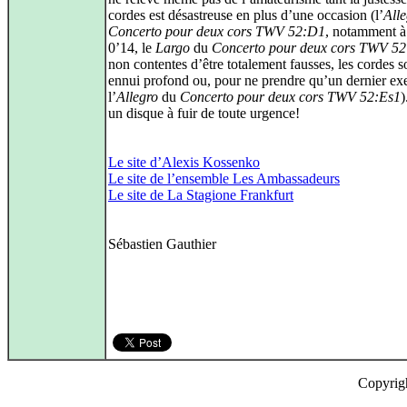
cordes est désastreuse en plus d’une occasion (l’
All
Concerto pour deux cors TWV 52:D1
, notamment à 
0’14, le
Largo
du
Concerto pour deux cors TWV 5
non contentes d’être totalement fausses, les cordes s
ennui profond ou, pour ne prendre qu’un dernier ex
l’
Allegro
du
Concerto pour deux cors TWV 52:Es1
)
un disque à fuir de toute urgence!
Le site d’Alexis Kossenko
Le site de l’ensemble Les Ambassadeurs
Le site de La Stagione Frankfurt
Sébastien Gauthier
Copyrig