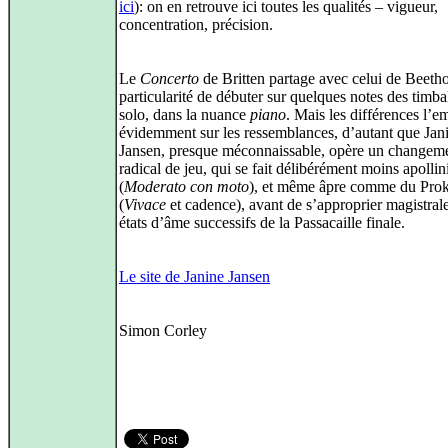
ici
): on en retrouve ici toutes les qualités – vigueur,
concentration, précision.
Le
Concerto
de Britten partage avec celui de Beeth
particularité de débuter sur quelques notes des timba
solo, dans la nuance
piano
. Mais les différences l’e
évidemment sur les ressemblances, d’autant que Jan
Jansen, presque méconnaissable, opère un changem
radical de jeu, qui se fait délibérément moins apollin
(
Moderato con moto
), et même âpre comme du Prok
(
Vivace
et cadence), avant de s’approprier magistral
états d’âme successifs de la Passacaille finale.
Le site de Janine Jansen
Simon Corley